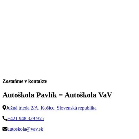
Zostaňme v kontakte
Autoškola Pavlík = Autoškola VaV
Južná trieda 2/A, Košice, Slovenská republika
+421 948 329 955
autoskola@vav.sk